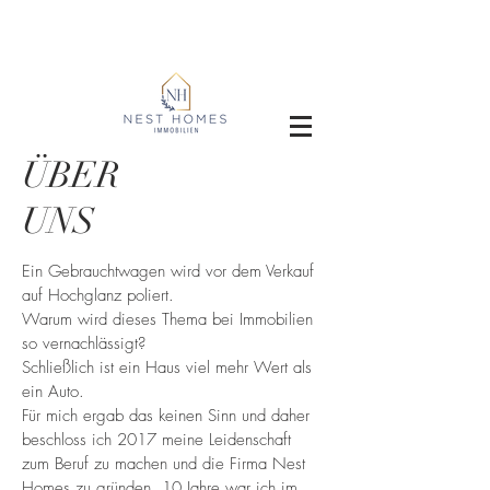
ÜBER
UNS
Ein Gebrauchtwagen wird vor dem Verkauf
auf Hochglanz poliert.
Warum wird dieses Thema bei Immobilien
so vernachlässigt?
Schließlich ist ein Haus viel mehr Wert als
ein Auto.
Für mich ergab das keinen Sinn und daher
beschloss ich 2017 meine Leidenschaft
zum Beruf zu machen und die Firma Nest
Homes zu gründen. 10 Jahre war ich im