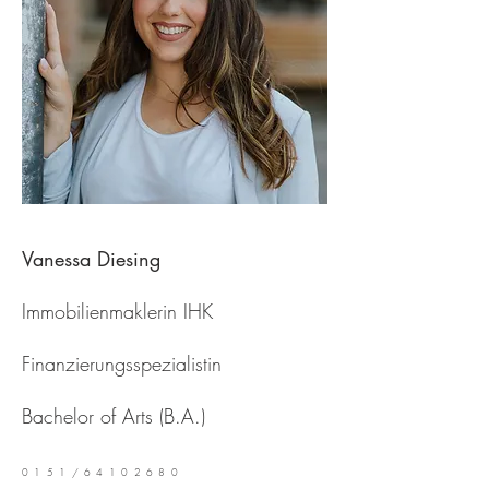
Vanessa Diesing
Immobilienmaklerin IHK
Finanzierungsspezialistin
Bachelor of Arts (B.A.)
0151/64102680