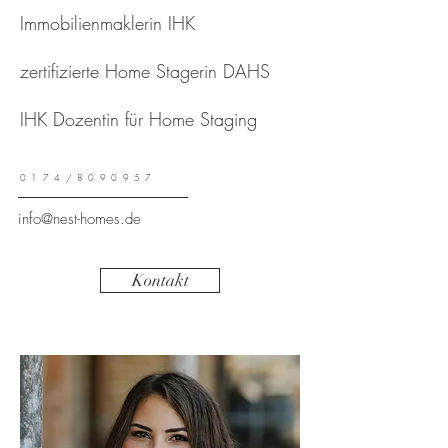
Immobilienmaklerin IHK
zertifizierte Home Stagerin DAHS
IHK Dozentin für Home Staging
0174/8090957
info@nest-homes.de
Kontakt